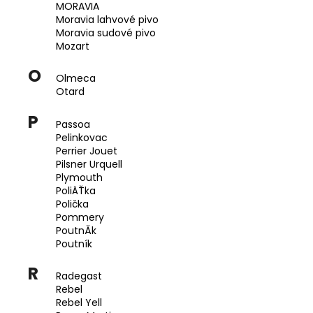
MORAVIA
Moravia lahvové pivo
Moravia sudové pivo
Mozart
O
Olmeca
Otard
P
Passoa
Pelinkovac
Perrier Jouet
Pilsner Urquell
Plymouth
PoliÄŤka
Polička
Pommery
PoutnĂ­k
Poutník
R
Radegast
Rebel
Rebel Yell