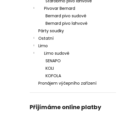
Starobrno pivo lahvové
Pivovar Bernard
Bernard pivo sudové
Bernard pivo lahvové
Párty soudky
Ostatní
Limo
Limo sudové
SENAPO
KOLI
KOFOLA
Pronájem výčepního zařízení
Přijímáme online platby