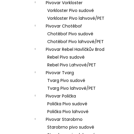
Pivovar Vorkloster
Vorkloster Pivo sudové
Vorkloster Pivo lahvové/PET
Pivovar Chotěboř
Chotěboř Pivo sudové
Chotěboř Pivo lahvové/PET
Pivovar Rebel Havlíčkův Brod
Rebel Pivo sudové
Rebel Pivo Lahvové/PET
Pivovar Tvarg
Tvarg Pivo sudové
Tvarg Pivo lahvové/PET
Pivovar Polička
Polička Pivo sudové
Polička Pivo lahvové
Pivovar Starobrno
Starobrno pivo sudové