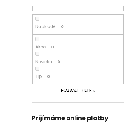
Na skladě
0
Akce
0
Novinka
0
Tip
0
ROZBALIT FILTR
Přijímáme online platby