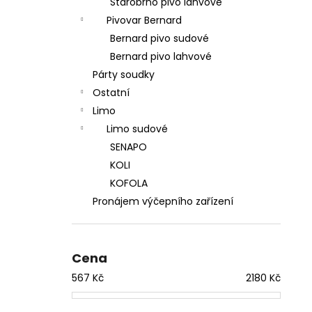
Starobrno pivo lahvové
Pivovar Bernard
Bernard pivo sudové
Bernard pivo lahvové
Párty soudky
Ostatní
Limo
Limo sudové
SENAPO
KOLI
KOFOLA
Pronájem výčepního zařízení
Cena
567
Kč
2180
Kč