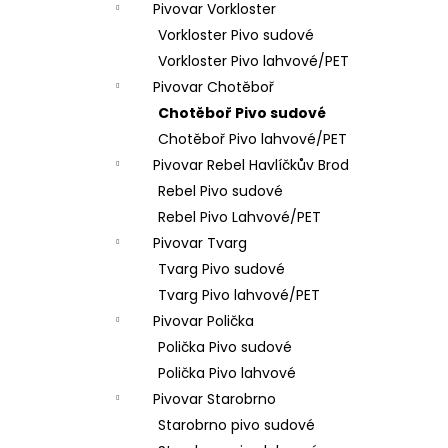
Pivovar Vorkloster
Vorkloster Pivo sudové
Vorkloster Pivo lahvové/PET
Pivovar Chotěboř
Chotěboř Pivo sudové
Chotěboř Pivo lahvové/PET
Pivovar Rebel Havlíčkův Brod
Rebel Pivo sudové
Rebel Pivo Lahvové/PET
Pivovar Tvarg
Tvarg Pivo sudové
Tvarg Pivo lahvové/PET
Pivovar Polička
Polička Pivo sudové
Polička Pivo lahvové
Pivovar Starobrno
Starobrno pivo sudové