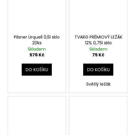
Pilsner Urquell 0,5l sklo
TVARG PRÉMIOVÝ LEŽÁK
20ks
12% 0,75l sklo
Skladem
Skladem
576 Kč
75 Kč
DO KOŠÍKU
DO KOŠÍKU
Světlý ležák