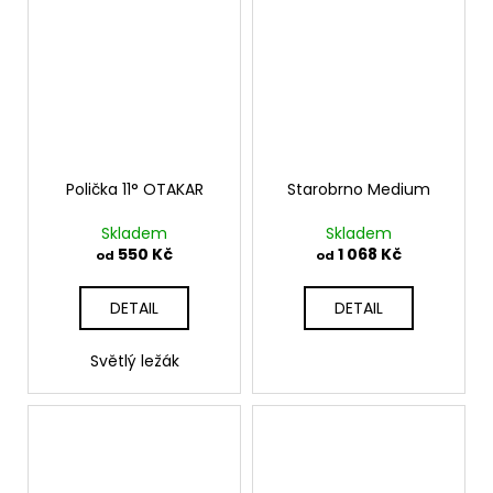
Polička 11° OTAKAR
Starobrno Medium
Skladem
Skladem
550 Kč
1 068 Kč
od
od
DETAIL
DETAIL
Světlý ležák