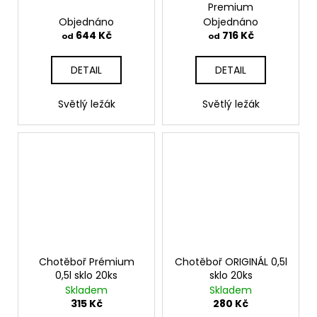
Premium
Objednáno
Objednáno
644 Kč
716 Kč
od
od
DETAIL
DETAIL
Světlý ležák
Světlý ležák
Chotěboř Prémium
Chotěboř ORIGINÁL 0,5l
0,5l sklo 20ks
sklo 20ks
Skladem
Skladem
315 Kč
280 Kč