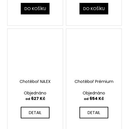
DO KOŠÍKU
DO KOŠÍKU
Chotěboř NA.EX
Chotěboř Prémium
Objednáno
Objednáno
627 Kč
654 Kč
od
od
DETAIL
DETAIL