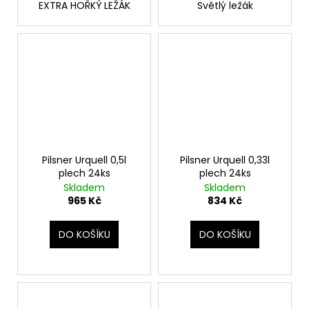
EXTRA HOŘKÝ LEŽÁK
Světlý ležák
Pilsner Urquell 0,5l
Pilsner Urquell 0,33l
plech 24ks
plech 24ks
Skladem
Skladem
965 Kč
834 Kč
DO KOŠÍKU
DO KOŠÍKU