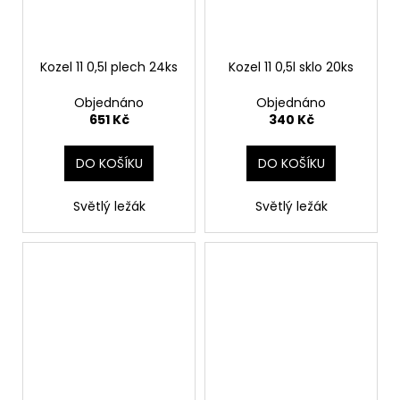
Kozel 11 0,5l plech 24ks
Kozel 11 0,5l sklo 20ks
Objednáno
Objednáno
651 Kč
340 Kč
DO KOŠÍKU
DO KOŠÍKU
Světlý ležák
Světlý ležák