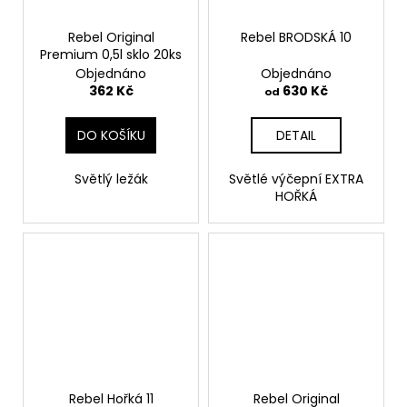
Rebel Original
Rebel BRODSKÁ 10
Premium 0,5l sklo 20ks
Objednáno
Objednáno
362 Kč
630 Kč
od
DO KOŠÍKU
DETAIL
Světlý ležák
Světlé výčepní EXTRA
HOŘKÁ
Rebel Hořká 11
Rebel Original