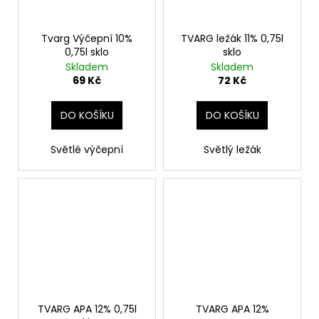
Tvarg Výčepní 10%
TVARG ležák 11% 0,75l
0,75l sklo
sklo
Skladem
Skladem
69 Kč
72 Kč
DO KOŠÍKU
DO KOŠÍKU
Světlé výčepní
Světlý ležák
TVARG APA 12% 0,75l
TVARG APA 12%