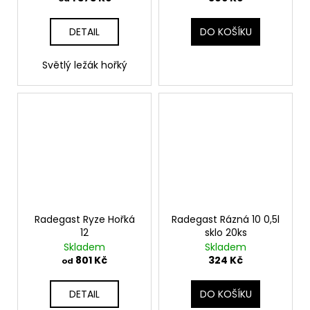
DETAIL
DO KOŠÍKU
Světlý ležák hořký
Radegast Ryze Hořká
Radegast Rázná 10 0,5l
12
sklo 20ks
Skladem
Skladem
801 Kč
324 Kč
od
DETAIL
DO KOŠÍKU