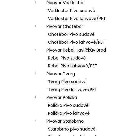
Pivovar Vorkloster
Vorkloster Pivo sudové
Vorkloster Pivo lahvové/PET
Pivovar Chotěboř
Chotěboř Pivo sudové
Chotěboř Pivo lahvové/PET
Pivovar Rebel Havlíčkův Brod
Rebel Pivo sudové
Rebel Pivo Lahvové/PET
Pivovar Tvarg
Tvarg Pivo sudové
Tvarg Pivo lahvové/PET
Pivovar Polička
Polička Pivo sudové
Polička Pivo lahvové
Pivovar Starobrno
Starobrno pivo sudové