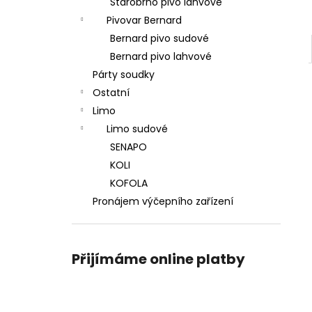
Starobrno pivo lahvové
Pivovar Bernard
Bernard pivo sudové
Bernard pivo lahvové
Párty soudky
Ostatní
Limo
Limo sudové
SENAPO
KOLI
KOFOLA
Pronájem výčepního zařízení
Přijímáme online platby