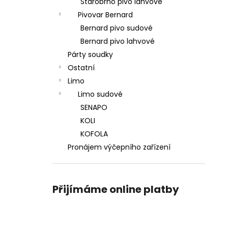
Starobrno pivo lahvové
Pivovar Bernard
Bernard pivo sudové
Bernard pivo lahvové
Párty soudky
Ostatní
Limo
Limo sudové
SENAPO
KOLI
KOFOLA
Pronájem výčepního zařízení
Přijímáme online platby