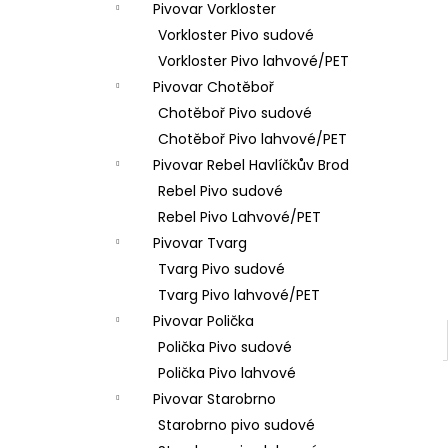
Pivovar Vorkloster
Vorkloster Pivo sudové
Vorkloster Pivo lahvové/PET
Pivovar Chotěboř
Chotěboř Pivo sudové
Chotěboř Pivo lahvové/PET
Pivovar Rebel Havlíčkův Brod
Rebel Pivo sudové
Rebel Pivo Lahvové/PET
Pivovar Tvarg
Tvarg Pivo sudové
Tvarg Pivo lahvové/PET
Pivovar Polička
Polička Pivo sudové
Polička Pivo lahvové
Pivovar Starobrno
Starobrno pivo sudové