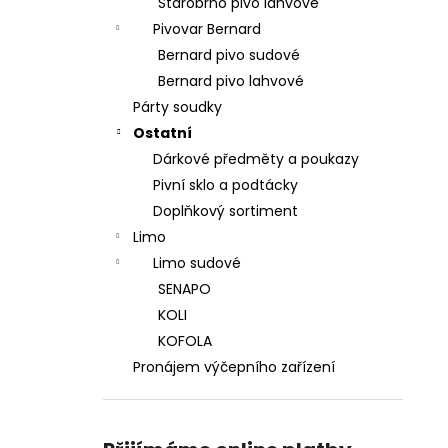
Starobrno pivo lahvové
Pivovar Bernard
Bernard pivo sudové
Bernard pivo lahvové
Párty soudky
Ostatní
Dárkové předměty a poukazy
Pivní sklo a podtácky
Doplňkový sortiment
Limo
Limo sudové
SENAPO
KOLI
KOFOLA
Pronájem výčepního zařízení