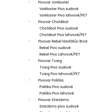
Pivovar Vorkloster
Vorkloster Pivo sudové
Vorkloster Pivo lahvové/PET
Pivovar Chotěboř
Chotěboř Pivo sudové
Chotěboř Pivo lahvové/PET
Pivovar Rebel Havlíčkův Brod
Rebel Pivo sudové
Rebel Pivo Lahvové/PET
Pivovar Tvarg
Tvarg Pivo sudové
Tvarg Pivo lahvové/PET
Pivovar Polička
Polička Pivo sudové
Polička Pivo lahvové
Pivovar Starobrno
Starobrno pivo sudové